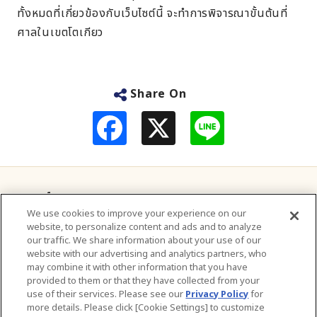
ทั้งหมดที่เกี่ยวข้องกับเว็บไซต์นี้ จะทำการพิจารณาขั้นต้นที่
ศาลในเขตโตเกียว
Share On
F
L
a
i
c
n
e
e
b
o
o
แบรนด์ของเรา
k
We use cookies to improve your experience on our
website, to personalize content and ads and to analyze
ติดต่อเรา
our traffic. We share information about your use of our
website with our advertising and analytics partners, who
เกี่ยวกับเรา
may combine it with other information that you have
provided to them or that they have collected from your
การพัฒนาอย่างยั่งยืน
use of their services. Please see our
Privacy Policy
for
more details. Please click [Cookie Settings] to customize