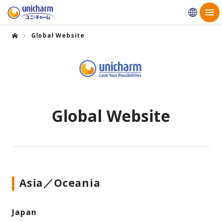
Globa
Global Website
Global Website
Asia／Oceania
Japan