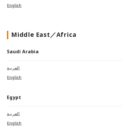
English
Middle East／Africa
Saudi Arabia
العربية
English
Egypt
العربية
English